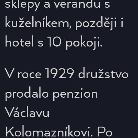
sklepy a verandu s
kuželníkem, později i
hotel s 10 pokoji.
V roce 1929 družstvo
prodalo penzion
Václavu
Kolomazníkovi. Po