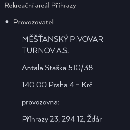
Rekreační areál Příhrazy
Provozovatel
MĚŠŤANSKÝ PIVOVAR
TURNOV A.S.
Antala Staška 510/38
140 00 Praha 4 - Krč
provozovna:
Příhrazy 23, 294 12, Žďár