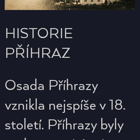
HISTORIE
PŘÍHRAZ
Osada Příhrazy
vznikla nejspíše v 18.
století. Příhrazy byly