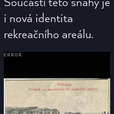
Součástí této snahy je
i nová identita
rekreačního areálu.
ERROR