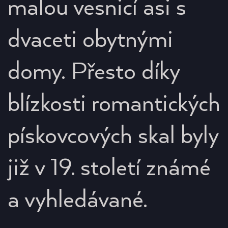
malou vesnicí asi s
dvaceti obytnými
domy. Přesto díky
blízkosti romantických
pískovcových skal byly
již v 19. století známé
a vyhledávané.