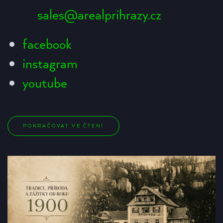
sales@arealprihrazy.cz
facebook
instagram
youtube
POKRAČOVAT VE ČTENÍ