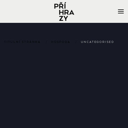
TITULNÍ STRÁNKA
HOSPODA
UNCATEGORISED