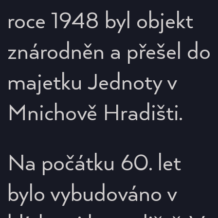
roce 1948 byl objekt
znárodněn a přešel do
majetku Jednoty v
Mnichově Hradišti.
Na počátku 60. let
bylo vybudováno v