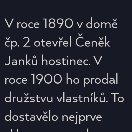
V roce 1890 v domě
čp. 2 otevřel Čeněk
Janků hostinec. V
roce 1900 ho prodal
družstvu vlastníků. To
dostavělo nejprve