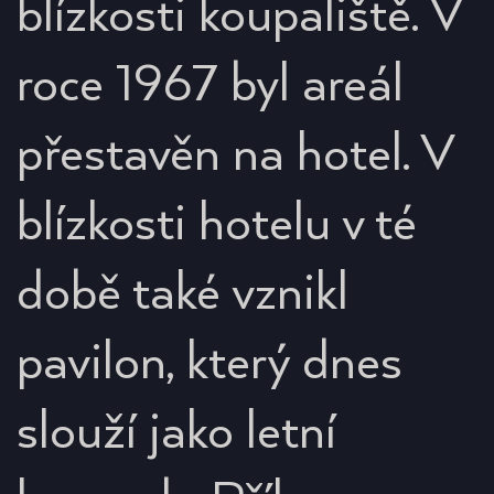
blízkosti koupaliště. V
roce 1967 byl areál
přestavěn na hotel. V
blízkosti hotelu v té
době také vznikl
pavilon, který dnes
slouží jako letní