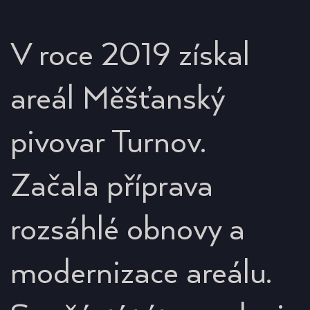
V roce 2019 získal
areál Měšťanský
pivovar Turnov.
Začala příprava
rozsáhlé obnovy a
modernizace areálu.