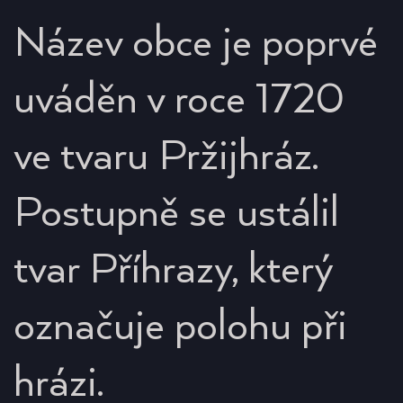
Název obce je poprvé
uváděn v roce 1720
ve tvaru Pržijhráz.
Postupně se ustálil
tvar Příhrazy, který
označuje polohu při
hrázi.